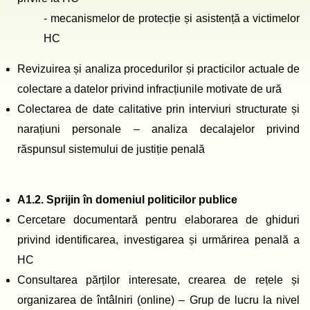
- mecanismelor de protecție și asistență a victimelor
HC
Revizuirea și analiza procedurilor și practicilor actuale de
colectare a datelor privind infracțiunile motivate de ură
Colectarea de date calitative prin interviuri structurate și
narațiuni personale – analiza decalajelor privind
răspunsul sistemului de justiție penală
A1.2. Sprijin în domeniul politicilor publice
Cercetare documentară pentru elaborarea de ghiduri
privind identificarea, investigarea și urmărirea penală a
HC
Consultarea părților interesate, crearea de rețele și
organizarea de întâlniri (online) – Grup de lucru la nivel