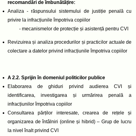
recomandări de îmbunătățire:
Analiza - răspunsului sistemului de justiție penală cu
privire la infracțiunile împotriva copiilor
- mecanismelor de protecție și asistență pentru CVI
Revizuirea și analiza procedurilor și practicilor actuale de
colectare a datelor privind infracțiunile împotriva copiilor
A 2.2. Sprijin în domeniul politicilor publice
Elaborarea de ghiduri privind audierea CVI și
identificarea, investigarea și urmărirea penală a
infracțiunilor împotriva copiilor
Consultarea părților interesate, crearea de rețele și
organizarea de întâlniri (online și hibrid) – Grup de lucru
la nivel înalt privind CVI