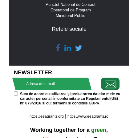
Punctul Național de Contact
Operatorul de Program
Ministerul Public
Rețele sociale
NEWSLETTER
Sunt de acord cu utilizarea și prelucrarea datelor mele cu
caracter personal, în conformitate cu Regulamentul(UE)
nr. 679/2016 si cu:
termenii și condițiile GDPR
.
|
https://eeagrants.org
https://www.eeagrants.ro
Working together for a
green
,