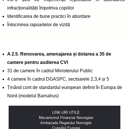
infracționalității împotriva copiilor
Identificarea de bune practici în abordare
Întocmirea rapoartelor de vizită
A 2.5. Renovarea, amenajarea și dotarea a 35 de
camere pentru audierea CVI
31 de camere în cadrul Ministerului Public
4 camere în cadrul DGASPC, sectoarele 2,3,4 și 5
Ținând cont de standardul european definit în Europa de
Nord (modelul Barnahus)
LINK-URI UTILE
Mecanismul Financiar Norvegian
Ambasada Regatului Norvegiei
Consiliul Europei