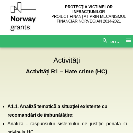
PROTECŢIA VICTIMELOR
INFRACŢIUNILOR
PROIECT FINANȚAT PRIN MECANISMUL
FINANCIAR NORVEGIAN 2014-2021
RO
Activități
Activități R1 – Hate crime (HC)
A1.1. Analiză tematică a situației existente cu
recomandări de îmbunătățire:
Analiza - răspunsului sistemului de justiție penală cu
privire la HC