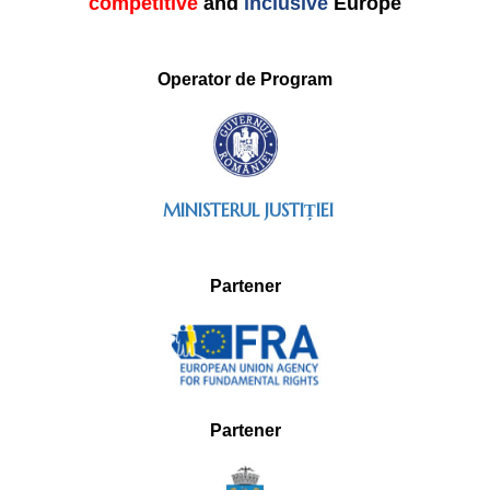
competitive
and
inclusive
Europe
Operator de Program
MINISTERUL JUSTIȚIEI
Partener
Partener