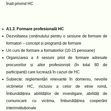
înalt privind HC
A1.3. Formare profesională HC
Dezvoltarea conținutului pentru o sesiune de formare de
formatori
– concept
și programă de formare
Un curs de formare a formatorilor (10-15 persoane)
Organizarea a 4 sesiuni pilot de formare adresate
procurorilor și altor profesioniști (în total 80 de
participanți) care lucrează în cazuri de HC
Subiecte: reglementări relevante în domeniu, nevoile
victimelor HC, inclusiv a celor de etnie romă,
îmbunătățirea abilităților de investigare, abilități de
comunicare cu victima, îmbunătățirea cooperării
interinstituționale