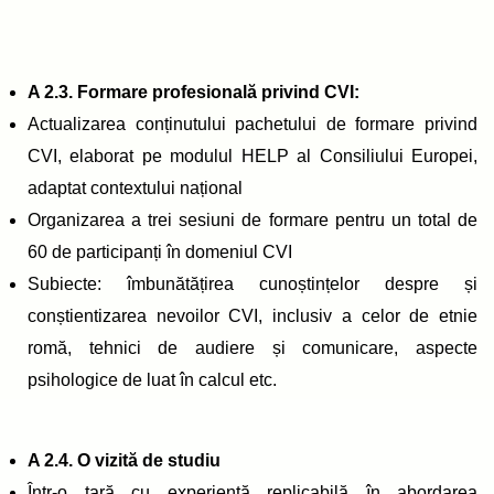
A 2.3. Formare profesională privind CVI:
Actualizarea conținutului pachetului de formare privind
CVI, elaborat pe modulul HELP al Consiliului Europei,
adaptat contextului național
Organizarea a trei sesiuni de formare pentru un total de
60 de participanți în domeniul CVI
Subiecte: îmbunătățirea cunoștințelor despre și
conștientizarea nevoilor CVI, inclusiv a celor de etnie
romă, tehnici de audiere și comunicare, aspecte
psihologice de luat în calcul etc.
A 2.4. O vizită de studiu
Într-o țară cu experiență replicabilă în abordarea