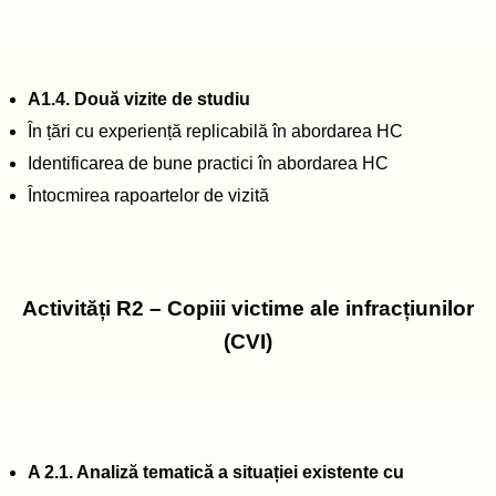
A1.4. Două vizite de studiu
În țări cu experiență replicabilă în abordarea HC
Identificarea de bune practici în abordarea HC
Întocmirea rapoartelor de vizită
Activități R2 – Copiii victime ale infracțiunilor
(CVI)
A 2.1. Analiză tematică a situației existente cu